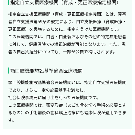
指定自立支援医療機関（育成・更正医療指定機関）
指定自立支援医療機関（育成・更正医療指定機関）とは、障害
者自立支援法第59条の規定により、自立支援医療（育成医療・
更正医療）を実施するために、指定をうけた医療機関です。
この医療機関では、口唇・口蓋裂およびその他の特定疾患患者
に対して、健康保険での矯正治療が可能となります。また、患
者の自己負担分についても、一部が公費で補助されます。
顎口腔機能施設基準適合医療機関
顎口腔機能施設基準適合医療機関とは、指定自立支援医療機関
であり、さらに一定の施設基準を満たし、
社会保険事務局に届け出を行った医療機関です。
この医療機関では、顎変形症（あごの骨を切る手術を必要とす
るもの）の手術前後の歯科矯正治療にも健康保険が適用できま
す。