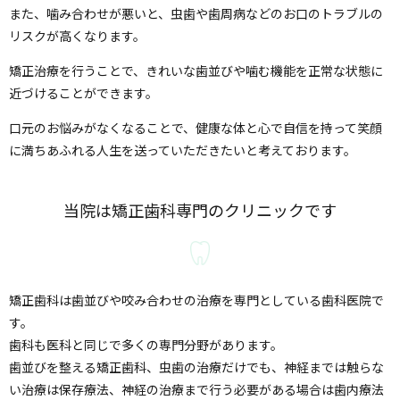
また、噛み合わせが悪いと、虫歯や歯周病などのお口のトラブルの
リスクが高くなります。
矯正治療を行うことで、きれいな歯並びや噛む機能を正常な状態に
近づけることができます。
口元のお悩みがなくなることで、健康な体と心で自信を持って笑顔
に満ちあふれる人生を送っていただきたいと考えております。
当院は矯正歯科専門のクリニックです
矯正歯科は歯並びや咬み合わせの治療を専門としている歯科医院で
す。
歯科も医科と同じで多くの専門分野があります。
歯並びを整える矯正歯科、虫歯の治療だけでも、神経までは触らな
い治療は保存療法、神経の治療まで行う必要がある場合は歯内療法